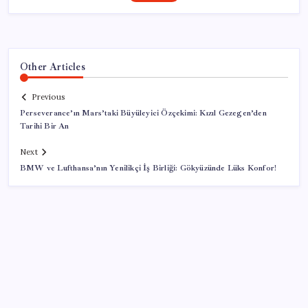
Other Articles
Previous
Perseverance’ın Mars’taki Büyüleyici Özçekimi: Kızıl Gezegen’den
Tarihi Bir An
Next
BMW ve Lufthansa’nın Yenilikçi İş Birliği: Gökyüzünde Lüks Konfor!