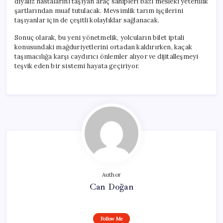
diyaliz hastalarını taşıyan araç sahipleri bazı mesleki yeterlilik
şartlarından muaf tutulacak. Mevsimlik tarım işçilerini
taşıyanlar için de çeşitli kolaylıklar sağlanacak.
Sonuç olarak, bu yeni yönetmelik, yolcuların bilet iptali
konusundaki mağduriyetlerini ortadan kaldırırken, kaçak
taşımacılığa karşı caydırıcı önlemler alıyor ve dijitalleşmeyi
teşvik eden bir sistemi hayata geçiriyor.
Author
Can Doğan
Follow Me