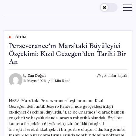
Skip
to
content
EĞITIM
Perseverance’ın Mars’taki Büyüleyici
Özçekimi: Kızıl Gezegen’den Tarihi Bir
An
Perseverance’ın
By
Can Doğan
yorumlar kapalı
Mars’taki
16 Mayıs 2026
1 Min Read
Büyüleyici
Özçekimi:
Kızıl
NASA, Mars’taki Perseverance keşif aracının Kızıl
Gezegen’den
Gezegen’deki antik Jezero Krateri’nde gerçekleştirdiği
Tarihi
Bir
etkileyici özçekimi duyurdu. “Lac de Charmes” olarak bilinen
An
engebeli ve kayalık alanda, aracın robotik kolundaki özel bir
için
kamera ile çekilen 61 yüksek çözünürlüklü fotoğraf
birleştirilerek dikkat çekici bir portre oluşturuldu. Bu görüntü,
insanlık için uzay araştırmalarında yeni bir dönüm noktasını