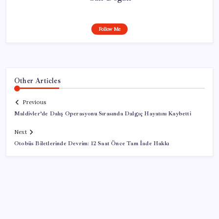
Follow Me
Other Articles
Previous
Maldivler’de Dalış Operasyonu Sırasında Dalgıç Hayatını Kaybetti
Next
Otobüs Biletlerinde Devrim: 12 Saat Önce Tam İade Hakkı