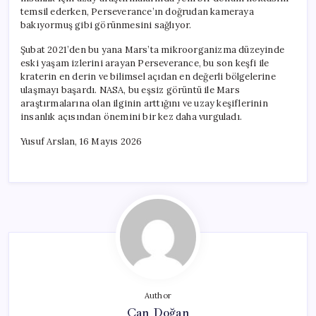
temsil ederken, Perseverance’ın doğrudan kameraya
bakıyormuş gibi görünmesini sağlıyor.
Şubat 2021’den bu yana Mars’ta mikroorganizma düzeyinde
eski yaşam izlerini arayan Perseverance, bu son keşfi ile
kraterin en derin ve bilimsel açıdan en değerli bölgelerine
ulaşmayı başardı. NASA, bu eşsiz görüntü ile Mars
araştırmalarına olan ilginin arttığını ve uzay keşiflerinin
insanlık açısından önemini bir kez daha vurguladı.
Yusuf Arslan, 16 Mayıs 2026
Author
Can Doğan