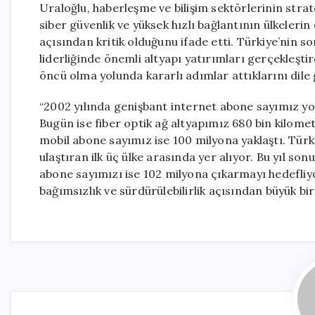
Uraloğlu, haberleşme ve bilişim sektörlerinin strat
siber güvenlik ve yüksek hızlı bağlantının ülkeleri
açısından kritik olduğunu ifade etti. Türkiye’nin
liderliğinde önemli altyapı yatırımları gerçekleştir
öncü olma yolunda kararlı adımlar attıklarını dile 
“2002 yılında genişbant internet abone sayımız yo
Bugün ise fiber optik ağ altyapımız 680 bin kilome
mobil abone sayımız ise 100 milyona yaklaştı. Türk
ulaştıran ilk üç ülke arasında yer alıyor. Bu yıl so
abone sayımızı ise 102 milyona çıkarmayı hedefliyor
bağımsızlık ve sürdürülebilirlik açısından büyük bi