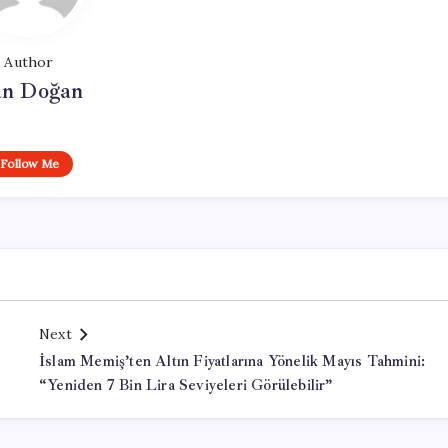
Author
n Doğan
Follow Me
Next
İslam Memiş’ten Altın Fiyatlarına Yönelik Mayıs Tahmini:
“Yeniden 7 Bin Lira Seviyeleri Görülebilir”