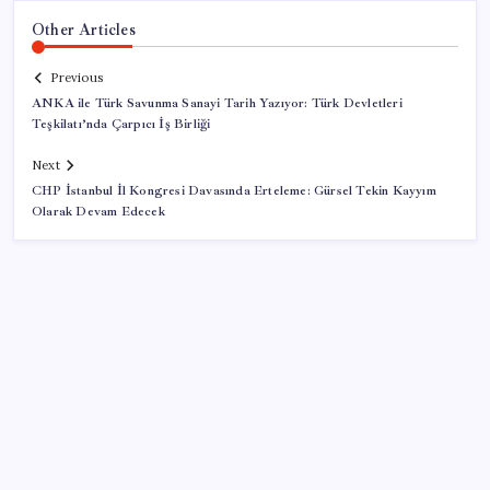
Other Articles
Previous
ANKA ile Türk Savunma Sanayi Tarih Yazıyor: Türk Devletleri
Teşkilatı’nda Çarpıcı İş Birliği
Next
CHP İstanbul İl Kongresi Davasında Erteleme: Gürsel Tekin Kayyım
Olarak Devam Edecek
SON YAZILAR