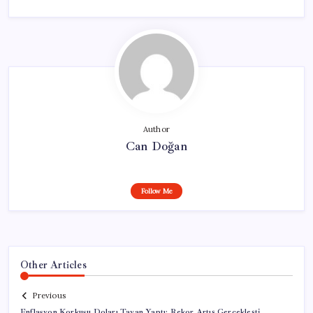
Author
Can Doğan
Follow Me
Other Articles
Previous
Enflasyon Korkusu Doları Tavan Yaptı: Rekor Artış Gerçekleşti