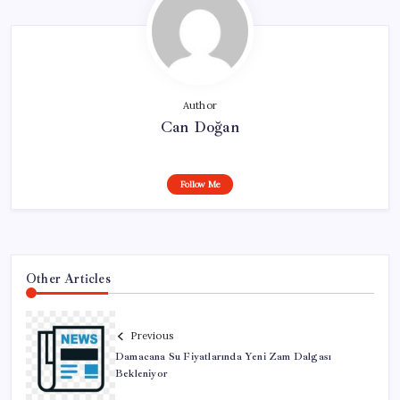
Author
Can Doğan
Follow Me
Other Articles
Previous
Damacana Su Fiyatlarında Yeni Zam Dalgası
Bekleniyor