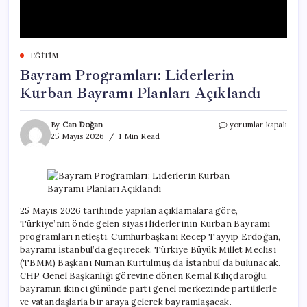
EĞITIM
Bayram Programları: Liderlerin
Kurban Bayramı Planları Açıklandı
Bayram
By
Can Doğan
yorumlar kapalı
Programları:
25 Mayıs 2026
1 Min Read
Liderlerin
Kurban
Bayramı
Planları
Açıklandı
için
25 Mayıs 2026 tarihinde yapılan açıklamalara göre,
Türkiye’nin önde gelen siyasi liderlerinin Kurban Bayramı
programları netleşti. Cumhurbaşkanı Recep Tayyip Erdoğan,
bayramı İstanbul’da geçirecek. Türkiye Büyük Millet Meclisi
(TBMM) Başkanı Numan Kurtulmuş da İstanbul’da bulunacak.
CHP Genel Başkanlığı görevine dönen Kemal Kılıçdaroğlu,
bayramın ikinci gününde parti genel merkezinde partililerle
ve vatandaşlarla bir araya gelerek bayramlaşacak.