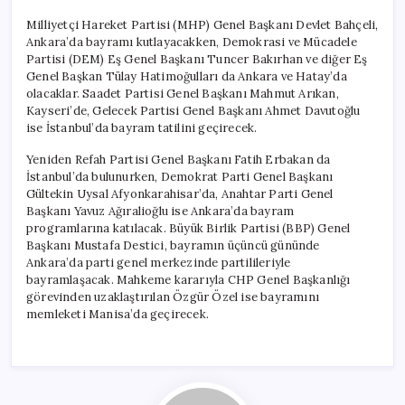
Milliyetçi Hareket Partisi (MHP) Genel Başkanı Devlet Bahçeli,
Ankara’da bayramı kutlayacakken, Demokrasi ve Mücadele
Partisi (DEM) Eş Genel Başkanı Tuncer Bakırhan ve diğer Eş
Genel Başkan Tülay Hatimoğulları da Ankara ve Hatay’da
olacaklar. Saadet Partisi Genel Başkanı Mahmut Arıkan,
Kayseri’de, Gelecek Partisi Genel Başkanı Ahmet Davutoğlu
ise İstanbul’da bayram tatilini geçirecek.
Yeniden Refah Partisi Genel Başkanı Fatih Erbakan da
İstanbul’da bulunurken, Demokrat Parti Genel Başkanı
Gültekin Uysal Afyonkarahisar’da, Anahtar Parti Genel
Başkanı Yavuz Ağıralioğlu ise Ankara’da bayram
programlarına katılacak. Büyük Birlik Partisi (BBP) Genel
Başkanı Mustafa Destici, bayramın üçüncü gününde
Ankara’da parti genel merkezinde partilileriyle
bayramlaşacak. Mahkeme kararıyla CHP Genel Başkanlığı
görevinden uzaklaştırılan Özgür Özel ise bayramını
memleketi Manisa’da geçirecek.