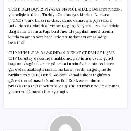
TCMB’DEN DÖVİZ PİYASASINA MÜDAHALE Dolar kurundaki
yükselişle birlikte, Türkiye Cumhuriyet Merkez Bankası
(TCMB), Türk Lirası’nı desteklemek amacıyla piyasalara
milyarlarca dolarlık döviz satışı gerçekleştirdi. Piyasalardaki
dalgalanmaların arttığı bu dönemde yapılan müdahalenin,
kurda yaşanan sert hareketleri sınırlamayı amaçladığı
belirtildi.
CHP KURULTAY DAVASINDAN DİKKAT ÇEKEN GELİŞME
CHP kurultay davasında mahkeme, partinin mevcut genel
başkanı Özgür Özel ile yönetim kurulu üyelerinin tedbiren
görevden uzaklaştırılmalarına karar verdi. Bu gelişme ile
birlikte eski CHP Genel Başkanı Kemal Kılıçdaroğlu’nun
görevi devralması hükmü verildi. Söz konusu durum,
piyasalarda siyasi belirsizlik algısını artırarak döviz kurunda
yukarı yönlü hareketlere yol açtı.