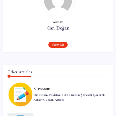
Author
Can Doğan
Follow Me
Other Articles
Previous
Hindistan, Pakistan’a Ait Füzenin Şifresini Çözerek
Askeri Gücünü Artırdı