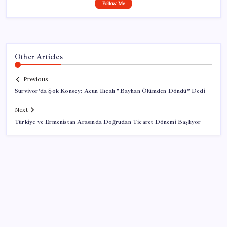
Follow Me
Other Articles
Previous
Survivor’da Şok Konsey: Acun Ilıcalı “Bayhan Ölümden Döndü” Dedi
Next
Türkiye ve Ermenistan Arasında Doğrudan Ticaret Dönemi Başlıyor