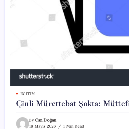
EĞITIM
Çinli Mürettebat Şokta: Mütte
By
Can Doğan
18 Mayıs 2026
1 Min Read