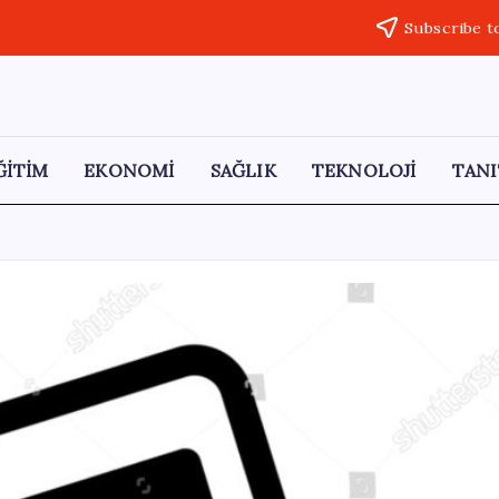
Subscribe t
ĞİTİM
EKONOMİ
SAĞLIK
TEKNOLOJİ
TANI