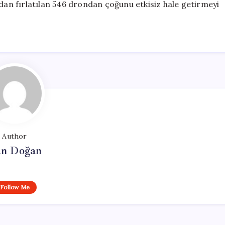
ndan fırlatılan 546 drondan çoğunu etkisiz hale getirmeyi
Author
n Doğan
Follow Me