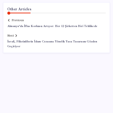
Other Articles
Previous
Almanya’da İflas Korkusu Artıyor: Her 12 Şirketten Biri Tehlikede
Next
İsrail, Filistinlilerin İdam Cezasına Yönelik Yasa Tasarısını Gözden
Geçiriyor
SON YAZILAR