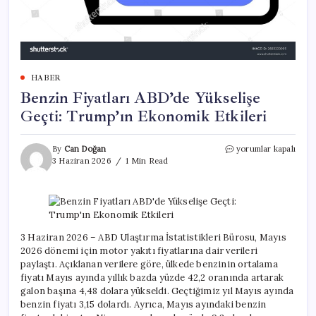
HABER
Benzin Fiyatları ABD’de Yükselişe
Geçti: Trump’ın Ekonomik Etkileri
Benzin
By
Can Doğan
yorumlar kapalı
Fiyatları
3 Haziran 2026
1 Min Read
ABD’de
Yükselişe
Geçti:
Trump’ın
Ekonomik
Etkileri
3 Haziran 2026 – ABD Ulaştırma İstatistikleri Bürosu, Mayıs
için
2026 dönemi için motor yakıtı fiyatlarına dair verileri
paylaştı. Açıklanan verilere göre, ülkede benzinin ortalama
fiyatı Mayıs ayında yıllık bazda yüzde 42,2 oranında artarak
galon başına 4,48 dolara yükseldi. Geçtiğimiz yıl Mayıs ayında
benzin fiyatı 3,15 dolardı. Ayrıca, Mayıs ayındaki benzin