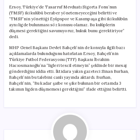
Ersoy, Türkiye’de Tasarruf Mevduatı Sigorta Fonu’nun
(TMSF) iki kulübü beraber yönetemeyeceğini belirtti ve
“TMSF’nin yönettiği Eyüpspor ve Kasımpaşa gibi iki kulübün
aynı ligde bulunması söz konusu olamaz. Bu kulüplerin
düşmesi gerektiğini savunuyoruz, hukuk bunu gerektiriyor”
dedi.
MHP Genel Başkanı Devlet Bahçeli’nin de konuyla ilgili bazı
açıklamalarda bulunduğunu hatırlatan Ersoy, Bahçeli’nin
Türkiye Futbol Federasyonu (TFF) Başkanı İbrahim
Hacıosmanoğlu’na “ligleri tescil etmeyin” şeklinde bir mesaj
gönderdiğini iddia etti. İktidara yakın gazeteci Sinan Burhan,
Bahçeli’nin bu talebini canlı yayında aktardı. Burhan,
Bahçeli’nin, “Bu kadar şaibe ve şike bulunan bir ortamda 3
takımın ligden düşmemesi gerektiğini” ifade ettiğini belirtti.