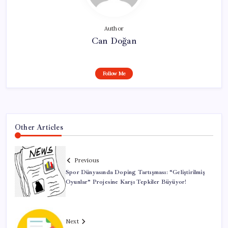
Author
Can Doğan
Follow Me
Other Articles
Previous
Spor Dünyasında Doping Tartışması: “Geliştirilmiş
Oyunlar” Projesine Karşı Tepkiler Büyüyor!
Next