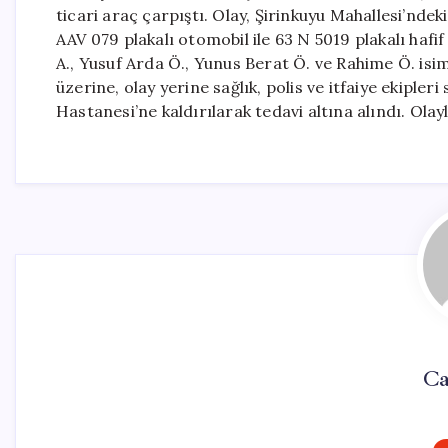
ticari araç çarpıştı. Olay, Şirinkuyu Mahallesi’ndek
AAV 079 plakalı otomobil ile 63 N 5019 plakalı ha
A., Yusuf Arda Ö., Yunus Berat Ö. ve Rahime Ö. isim
üzerine, olay yerine sağlık, polis ve itfaiye ekipleri
Hastanesi’ne kaldırılarak tedavi altına alındı. Olay
Ca