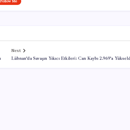
Follow Me
Next
ı
Lübnan’da Savaşın Yıkıcı Etkileri: Can Kaybı 2.969’a Yükseld