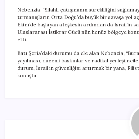
Nebenzia, “Silahlı çatışmanın sürekliliğini sağlamay
tırmanışların Orta Doğu’da büyük bir savaşa yol 
Ekim’de başlayan ateşkesin ardından da İsrail’in s
Uluslararası İstikrar Gücü’nün henüz bölgeye konu
etti.
Batı Şeria’daki durumu da ele alan Nebenzia, “Bura
yayılması, düzenli baskınlar ve radikal yerleşimcil
durum, İsrail’in güvenliğini artırmak bir yana, Fil
konuştu.