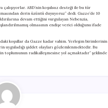
a çalışıyorlar. ABD’nin koşulsuz desteği ile bu tür
açmasından derin üzüntü duyuyoruz” dedi. Gazze’de 10
aldırılarına devam ettiğini vurgulayan Nebenzia,
şlandırılmamış olmasının endişe verici olduğunu ifade
daki koşullar da Gazze kadar vahim. Yerleşim birimlerinin
erin uyguladığı şiddet olayları gözlemlenmektedir. Bu
istin toplumunun radikalleşmesine yol açmaktadır” şeklinde