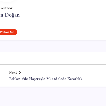
Author
n Doğan
Follow Me
Next
Balıkesir’de Haşereyle Mücadelede Kararlılık