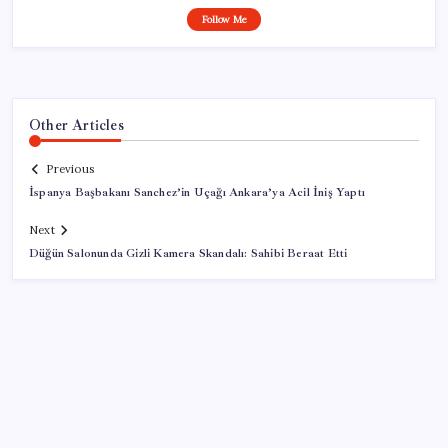
Follow Me
Other Articles
Previous
İspanya Başbakanı Sanchez’in Uçağı Ankara’ya Acil İniş Yaptı
Next
Düğün Salonunda Gizli Kamera Skandalı: Sahibi Beraat Etti