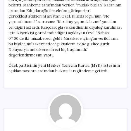
belirtti. Mahkeme tarafından verilen “mutlak butlan” kararının
ardından Kılıçdaroğlu ile telefon görüşmeleri
gerçekleştirdiklerini anlatan Özel, Kılıçdaroğlu’nun “Ne
yapmak lazım?” sorusuna “Kurultay yapmak lazım” yanıtını
verdiğini aktardı. Kılıçdaroğlu ve kendisinin diyalog kurulması
için ikişer kişi görevlendirdiğini açıklayan Özel, “Sabah
07.00’de iki müzakereci geldi. Müzakere için gün verildi ama
bu kişiler, müzakere edeceği kişilerin evine gizlice girdi.
Dolayısıyla müzakere süreci hiç başlamadı.”
değerlendirmesini yaptı.
Özel, partisinin yeni Merkez Yönetim Kurulu (MYK) listesinin
açıklanmasının ardından bu konuları gündeme getirdi.