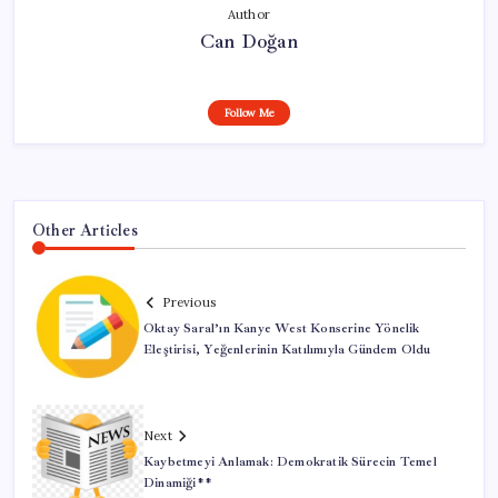
Author
Can Doğan
Follow Me
Other Articles
Previous
Oktay Saral’ın Kanye West Konserine Yönelik
Eleştirisi, Yeğenlerinin Katılımıyla Gündem Oldu
Next
Kaybetmeyi Anlamak: Demokratik Sürecin Temel
Dinamiği**