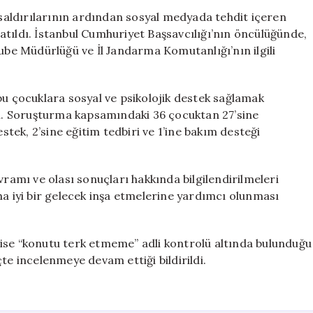
Üzerine
aldırılarının ardından sosyal medyada tehdit içeren
İnceleme:
atıldı. İstanbul Cumhuriyet Başsavcılığı’nın öncülüğünde,
36
Şube Müdürlüğü ve İl Jandarma Komutanlığı’nın ilgili
Çocuğa
Psiko-
Sosyal
 çocuklara sosyal ve psikolojik destek sağlamak
Destek
ldi. Soruşturma kapsamındaki 36 çocuktan 27’sine
Sağlanacak
estek, 2’sine eğitim tedbiri ve 1’ine bakım desteği
için
vramı ve olası sonuçları hakkında bilgilendirilmeleri
ha iyi bir gelecek inşa etmelerine yardımcı olunması
ise “konutu terk etmeme” adli kontrolü altında bulunduğu
te incelenmeye devam ettiği bildirildi.