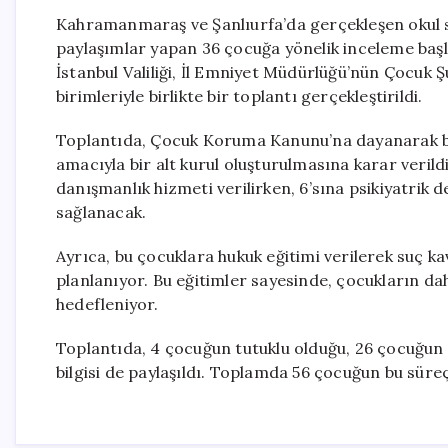
Kahramanmaraş ve Şanlıurfa’da gerçekleşen okul s
paylaşımlar yapan 36 çocuğa yönelik inceleme başl
İstanbul Valiliği, İl Emniyet Müdürlüğü’nün Çocuk 
birimleriyle birlikte bir toplantı gerçekleştirildi.
Toplantıda, Çocuk Koruma Kanunu’na dayanarak bu
amacıyla bir alt kurul oluşturulmasına karar veri
danışmanlık hizmeti verilirken, 6’sına psikiyatrik d
sağlanacak.
Ayrıca, bu çocuklara hukuk eğitimi verilerek suç ka
planlanıyor. Bu eğitimler sayesinde, çocukların da
hedefleniyor.
Toplantıda, 4 çocuğun tutuklu olduğu, 26 çocuğun 
bilgisi de paylaşıldı. Toplamda 56 çocuğun bu süreç