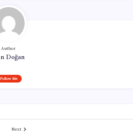
Author
n Doğan
Follow Me
Next