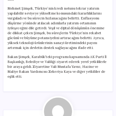
Mehmet Şimşek, Türkiye’nin kredi notunu tekrar yatırım
yapılabilir seviyeye yükseltme konusundaki kararlılıklarını
vurguladı ve bu sürecin hızlanacağını belirtti. Enflasyonu
düşürme yönünde atılacak adımlarla yatırım ortamının
iyileşeceğini dile getirdi. Yeşil ve dijital dönüşümün önemine
de dikkat çeken Şimşek, bu süreçlerin Türkiye’nin rekabet
gücünü ve büyüme potansiyelini artıracağını belirtti. Ayrıca,
yüksek teknoloji ürünlerinin sanayi üretimindeki payını
artırmak için devletin destek sağlayacağını ifade etti.
Bakan Şimşek, Karabük’teki programı kapsamında AK Parti İl
Başkanlığı, Belediye ve Valiliği ziyaret ederek yerel yetkililerle
bir araya geldi. Ziyaretine Vali Mustafa Yavuz, Hazine ve
Maliye Bakan Yardımcısı Zekeriya Kaya ve diğer yetkililer de
eşlik etti.