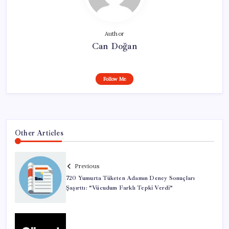
Author
Can Doğan
Follow Me
Other Articles
Previous
720 Yumurta Tüketen Adamın Deney Sonuçları
Şaşırttı: “Vücudum Farklı Tepki Verdi”