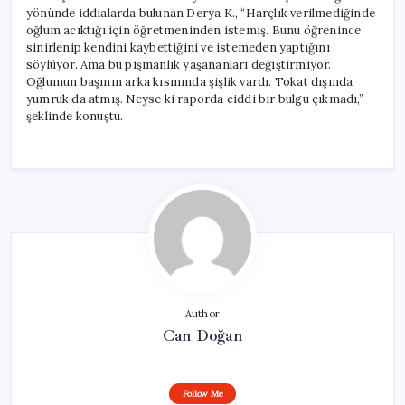
yönünde iddialarda bulunan Derya K., “Harçlık verilmediğinde
oğlum acıktığı için öğretmeninden istemiş. Bunu öğrenince
sinirlenip kendini kaybettiğini ve istemeden yaptığını
söylüyor. Ama bu pişmanlık yaşananları değiştirmiyor.
Oğlumun başının arka kısmında şişlik vardı. Tokat dışında
yumruk da atmış. Neyse ki raporda ciddi bir bulgu çıkmadı,”
şeklinde konuştu.
Author
Can Doğan
Follow Me