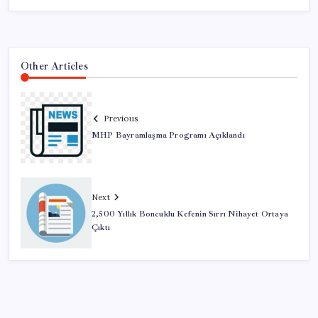
Other Articles
Previous
MHP Bayramlaşma Programı Açıklandı
Next
2,500 Yıllık Boncuklu Kefenin Sırrı Nihayet Ortaya
Çıktı