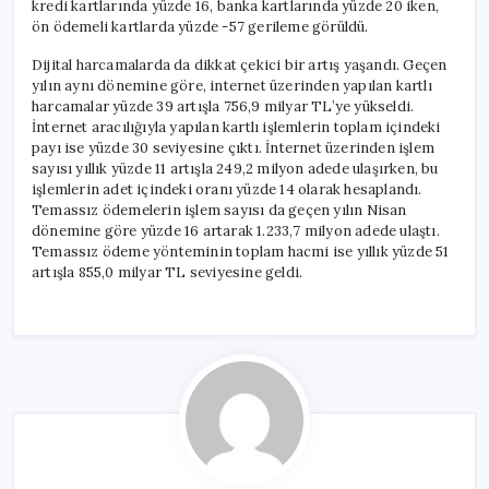
kredi kartlarında yüzde 16, banka kartlarında yüzde 20 iken,
ön ödemeli kartlarda yüzde -57 gerileme görüldü.
Dijital harcamalarda da dikkat çekici bir artış yaşandı. Geçen
yılın aynı dönemine göre, internet üzerinden yapılan kartlı
harcamalar yüzde 39 artışla 756,9 milyar TL’ye yükseldi.
İnternet aracılığıyla yapılan kartlı işlemlerin toplam içindeki
payı ise yüzde 30 seviyesine çıktı. İnternet üzerinden işlem
sayısı yıllık yüzde 11 artışla 249,2 milyon adede ulaşırken, bu
işlemlerin adet içindeki oranı yüzde 14 olarak hesaplandı.
Temassız ödemelerin işlem sayısı da geçen yılın Nisan
dönemine göre yüzde 16 artarak 1.233,7 milyon adede ulaştı.
Temassız ödeme yönteminin toplam hacmi ise yıllık yüzde 51
artışla 855,0 milyar TL seviyesine geldi.