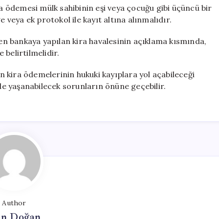
 ödemesi mülk sahibinin eşi veya çocuğu gibi üçüncü bir
e veya ek protokol ile kayıt altına alınmalıdır.
ankaya yapılan kira havalesinin açıklama kısmında,
e belirtilmelidir.
 kira ödemelerinin hukuki kayıplara yol açabileceği
ide yaşanabilecek sorunların önüne geçebilir.
Author
n Doğan