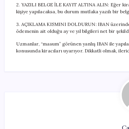
2. YAZILI BELGE İLE KAYIT ALTINA ALIN: Eğer kira
kişiye yapılacaksa, bu durum mutlaka yazılı bir belg
3. AÇIKLAMA KISMINI DOLDURUN: IBAN üzerinden b
ödemenin ait olduğu ay ve yıl bilgileri net bir şekild
Uzmanlar, “masum” görünen yanlış IBAN ile yapılan
konusunda kiracıları uyarıyor. Dikkatli olmak, iler
Ca