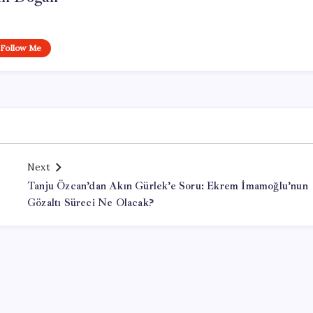
Follow Me
Next
Tanju Özcan’dan Akın Gürlek’e Soru: Ekrem İmamoğlu’nun
Gözaltı Süreci Ne Olacak?