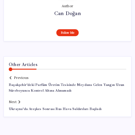
Author
Can Doğan
Follow Me
Other Articles
Previous
Başakşehir’deki Parfüm Üretim Tesisinde Meydana Gelen Yangın Uzun
Süreboyunca Kontrol Altına Alınamadı
Next
Ukrayna’da Ateşkes Sonrası Rus Hava Saldırıları Başladı