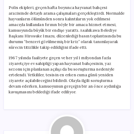
Polis ekipleri, geçen hafta boyunca hayvanat bahçesi
arazisinde detaylı arama çalışmaları gerçekleştirdi. Normalde
hayvanların ölümünden sonra kalıntıların yok edilmesi
amacıyla kullanılan fırının böyle bir amaca hizmet etmesi,
kamuoyunda büyük bir endişe yarattı. Asahikawa Belediye
Başkanı Hirosuke Imazu, düzenlediği basın toplantısında bu
durumu “benzeri görülmemiş bir kriz” olarak tanımlayarak
sürecin titizlikle takip edildiğini ifade etti.
1967 yılında faaliyete geçen ve her yıl 1 milyondan fazla
ziyaretçiye ev sahipliği yapan hayvanat bahçesinin, yaz
sezonu için planlanan açılışı da bu soruşturma nedeniyle
ertelendi. Yetkililer, tesisin en erken cuma günü yeniden
ziyarete açılabileceğini bildirdi. Olayla ilgili soruşturma
devam ederken, kamuoyunun gerçeğin bir an önce aydınlığa
kavuşmasını beklediği ifade ediliyor.