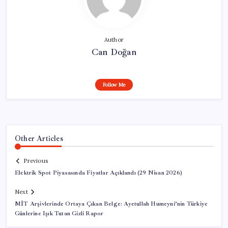
Author
Can Doğan
Follow Me
Other Articles
Previous
Elektrik Spot Piyasasında Fiyatlar Açıklandı (29 Nisan 2026)
Next
MİT Arşivlerinde Ortaya Çıkan Belge: Ayetullah Humeyni’nin Türkiye
Günlerine Işık Tutan Gizli Rapor