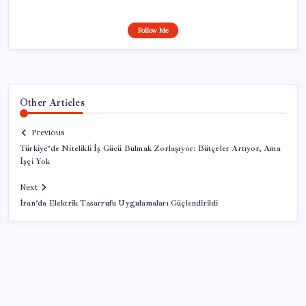
Follow Me
Other Articles
Previous
Türkiye’de Nitelikli İş Gücü Bulmak Zorlaşıyor: Bütçeler Artıyor, Ama
İşçi Yok
Next
İran’da Elektrik Tasarrufu Uygulamaları Güçlendirildi