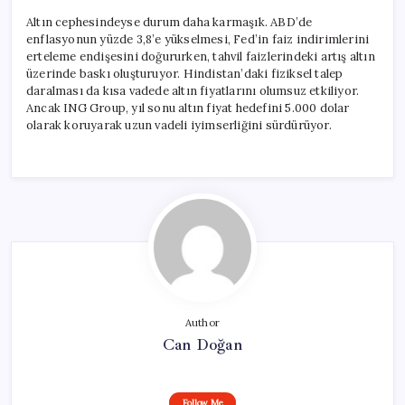
Altın cephesindeyse durum daha karmaşık. ABD’de
enflasyonun yüzde 3,8’e yükselmesi, Fed’in faiz indirimlerini
erteleme endişesini doğururken, tahvil faizlerindeki artış altın
üzerinde baskı oluşturuyor. Hindistan’daki fiziksel talep
daralması da kısa vadede altın fiyatlarını olumsuz etkiliyor.
Ancak ING Group, yıl sonu altın fiyat hedefini 5.000 dolar
olarak koruyarak uzun vadeli iyimserliğini sürdürüyor.
Author
Can Doğan
Follow Me