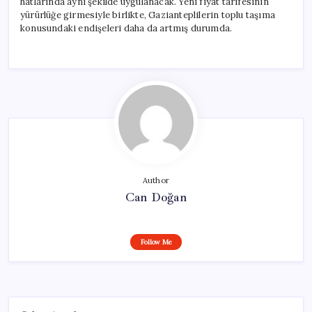
hatlarında aynı şekilde uygulanacak. Yeni fiyat tarifesinin
yürürlüğe girmesiyle birlikte, Gazianteplilerin toplu taşıma
konusundaki endişeleri daha da artmış durumda.
Author
Can Doğan
Follow Me