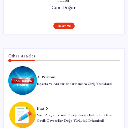
Author
Can Doğan
Follow Me
Other Articles
Previous
Isparta ve Burdur’da Ormanlara Giriş Yasaklandı
Next
Varto’da Jeotermal Enerji Karşıtı Eylem 19. Güne
Girdi: Çevreciler Doğa Yürüyüşü Düzenledi