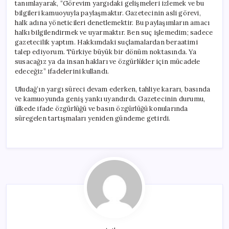
tanımlayarak, “Görevim yargıdaki gelişmeleri izlemek ve bu
bilgileri kamuoyuyla paylaşmaktır. Gazetecinin asli görevi,
halk adına yöneticileri denetlemektir. Bu paylaşımların amacı
halkı bilgilendirmek ve uyarmaktır. Ben suç işlemedim; sadece
gazetecilik yaptım. Hakkımdaki suçlamalardan beraatimi
talep ediyorum. Türkiye büyük bir dönüm noktasında. Ya
susacağız ya da insan hakları ve özgürlükler için mücadele
edeceğiz” ifadelerini kullandı.
Uludağ’ın yargı süreci devam ederken, tahliye kararı, basında
ve kamuoyunda geniş yankı uyandırdı. Gazetecinin durumu,
ülkede ifade özgürlüğü ve basın özgürlüğü konularında
süregelen tartışmaları yeniden gündeme getirdi.