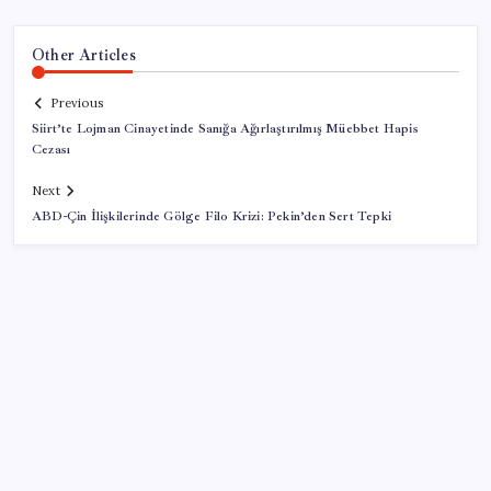
Other Articles
Previous
Siirt’te Lojman Cinayetinde Sanığa Ağırlaştırılmış Müebbet Hapis
Cezası
Next
ABD-Çin İlişkilerinde Gölge Filo Krizi: Pekin’den Sert Tepki
SON YAZILAR