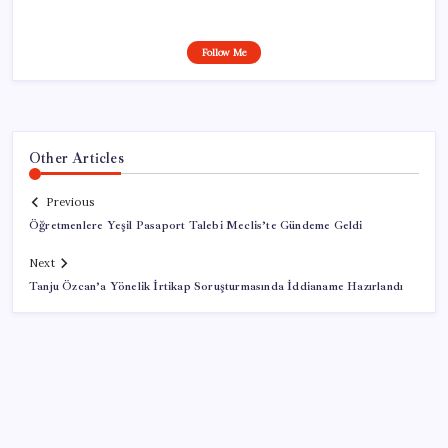
Follow Me
Other Articles
Previous
Öğretmenlere Yeşil Pasaport Talebi Meclis’te Gündeme Geldi
Next
Tanju Özcan’a Yönelik İrtikap Soruşturmasında İddianame Hazırlandı