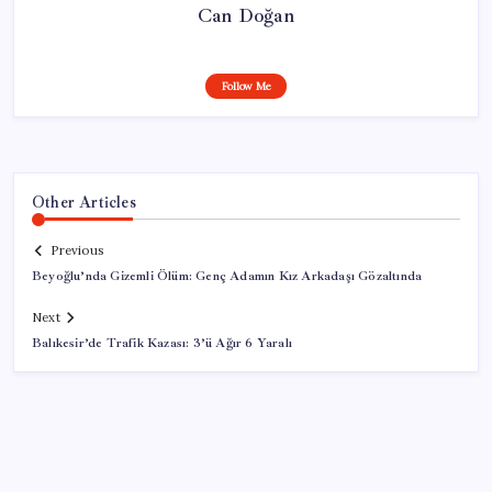
Can Doğan
Follow Me
Other Articles
Previous
Beyoğlu’nda Gizemli Ölüm: Genç Adamın Kız Arkadaşı Gözaltında
Next
Balıkesir’de Trafik Kazası: 3’ü Ağır 6 Yaralı