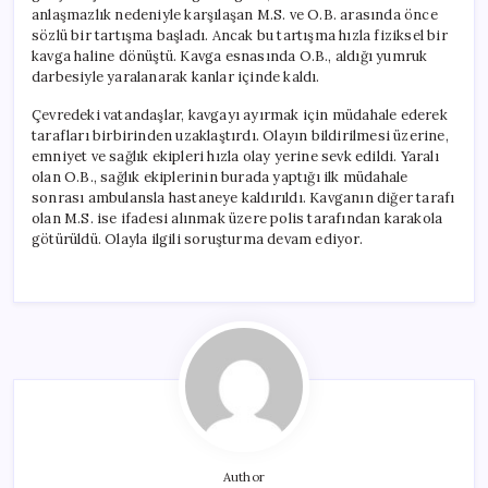
anlaşmazlık nedeniyle karşılaşan M.S. ve O.B. arasında önce
sözlü bir tartışma başladı. Ancak bu tartışma hızla fiziksel bir
kavga haline dönüştü. Kavga esnasında O.B., aldığı yumruk
darbesiyle yaralanarak kanlar içinde kaldı.
Çevredeki vatandaşlar, kavgayı ayırmak için müdahale ederek
tarafları birbirinden uzaklaştırdı. Olayın bildirilmesi üzerine,
emniyet ve sağlık ekipleri hızla olay yerine sevk edildi. Yaralı
olan O.B., sağlık ekiplerinin burada yaptığı ilk müdahale
sonrası ambulansla hastaneye kaldırıldı. Kavganın diğer tarafı
olan M.S. ise ifadesi alınmak üzere polis tarafından karakola
götürüldü. Olayla ilgili soruşturma devam ediyor.
Author