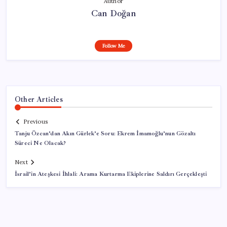
Author
Can Doğan
Follow Me
Other Articles
Previous
Tanju Özcan’dan Akın Gürlek’e Soru: Ekrem İmamoğlu’nun Gözaltı
Süreci Ne Olacak?
Next
İsrail’in Ateşkesi İhlali: Arama Kurtarma Ekiplerine Saldırı Gerçekleşti