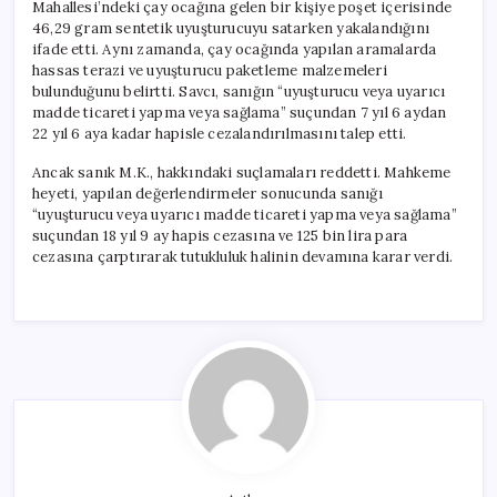
Mahallesi’ndeki çay ocağına gelen bir kişiye poşet içerisinde
46,29 gram sentetik uyuşturucuyu satarken yakalandığını
ifade etti. Aynı zamanda, çay ocağında yapılan aramalarda
hassas terazi ve uyuşturucu paketleme malzemeleri
bulunduğunu belirtti. Savcı, sanığın “uyuşturucu veya uyarıcı
madde ticareti yapma veya sağlama” suçundan 7 yıl 6 aydan
22 yıl 6 aya kadar hapisle cezalandırılmasını talep etti.
Ancak sanık M.K., hakkındaki suçlamaları reddetti. Mahkeme
heyeti, yapılan değerlendirmeler sonucunda sanığı
“uyuşturucu veya uyarıcı madde ticareti yapma veya sağlama”
suçundan 18 yıl 9 ay hapis cezasına ve 125 bin lira para
cezasına çarptırarak tutukluluk halinin devamına karar verdi.