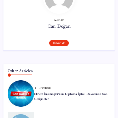
Author
Can Doğan
Follow Me
Other Articles
Previous
Ekrem İmamoğlu’nun Diploma İptali Davasında Son
Gelişmeler