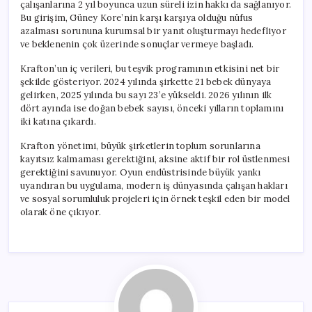
çalışanlarına 2 yıl boyunca uzun süreli izin hakkı da sağlanıyor.
Bu girişim, Güney Kore’nin karşı karşıya olduğu nüfus
azalması sorununa kurumsal bir yanıt oluşturmayı hedefliyor
ve beklenenin çok üzerinde sonuçlar vermeye başladı.
Krafton’un iç verileri, bu teşvik programının etkisini net bir
şekilde gösteriyor. 2024 yılında şirkette 21 bebek dünyaya
gelirken, 2025 yılında bu sayı 23’e yükseldi. 2026 yılının ilk
dört ayında ise doğan bebek sayısı, önceki yılların toplamını
iki katına çıkardı.
Krafton yönetimi, büyük şirketlerin toplum sorunlarına
kayıtsız kalmaması gerektiğini, aksine aktif bir rol üstlenmesi
gerektiğini savunuyor. Oyun endüstrisinde büyük yankı
uyandıran bu uygulama, modern iş dünyasında çalışan hakları
ve sosyal sorumluluk projeleri için örnek teşkil eden bir model
olarak öne çıkıyor.