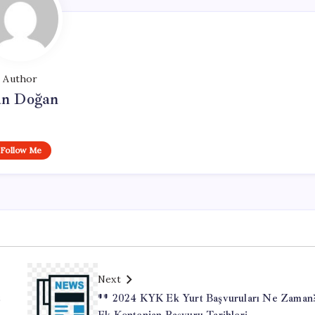
Author
n Doğan
Follow Me
Next
z
** 2024 KYK Ek Yurt Başvuruları Ne Zaman