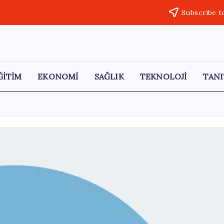
Subscribe t
ĞİTİM
EKONOMİ
SAĞLIK
TEKNOLOJİ
TANI