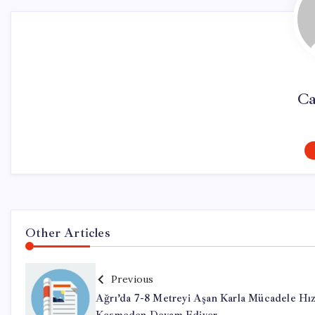
Ca
Other Articles
Previous
Ağrı’da 7-8 Metreyi Aşan Karla Mücadele Hı