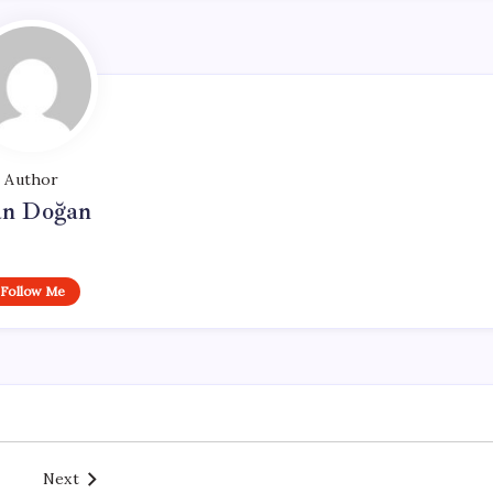
Author
n Doğan
Follow Me
Next