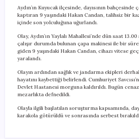
Aydın’ın Kuyucak ilçesinde, dayısının bahçesinde 
kaptıran 9 yaşındaki Hakan Candan, talihsiz bir k
içinde son yolculuğuna uğurlandı.
Olay, Aydın’ın Yaylalı Mahallesi’nde dün saat 13.00 
çalışır durumda bulunan çapa makinesi ile bir süre
giden 9 yaşındaki Hakan Candan, cihazı vitese geç
yaralandı.
Olayın ardından sağlık ve jandarma ekipleri derhal
hayatını kaybettiği belirlendi. Cumhuriyet Savcısı
Devlet Hastanesi morguna kaldırıldı. Bugün cenaze
mezarlıkta defnedildi.
Olayla ilgili başlatılan soruşturma kapsamında, day
karakola götürüldü ve sonrasında serbest bırakıld