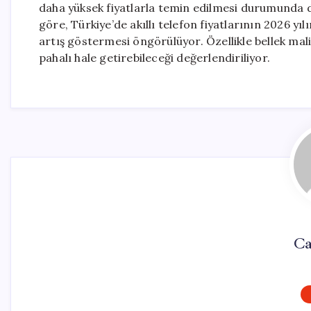
daha yüksek fiyatlarla temin edilmesi durumunda d
göre, Türkiye’de akıllı telefon fiyatlarının 2026 y
artış göstermesi öngörülüyor. Özellikle bellek maliy
pahalı hale getirebileceği değerlendiriliyor.
Ca