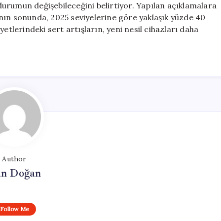
urumun değişebileceğini belirtiyor. Yapılan açıklamalara
ılının sonunda, 2025 seviyelerine göre yaklaşık yüzde 40
etlerindeki sert artışların, yeni nesil cihazları daha
Author
n Doğan
Follow Me