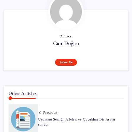
Author
Can Doğan
Follow Me
Other Articles
Previous
Uçurtma Şenliği, Aileleri ve Çocukları Bir Araya
Getirdi