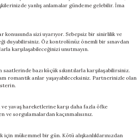
işkilerinizde yanlış anlamalar gündeme gelebilir. İma
konusunda sizi uyarıyor. Sebepsiz bir sinirlilik ve
teği duyabilirsiniz. Öz kontrolünüz önemli bir sınavdan
rla karşılaşabileceğinizi unutmayın.
aatlerinde bazı küçük sıkıntılarla karşılaşabilirsiniz.
am romantik anlar yaşayabileceksiniz. Partnerinizle olan
sterin.
 ve yavaş hareketlerine karşı daha fazla öfke
erden ve sorgulamalardan kaçınmalısınız.
mek için mükemmel bir gün. Kötü alışkanlıklarınızdan