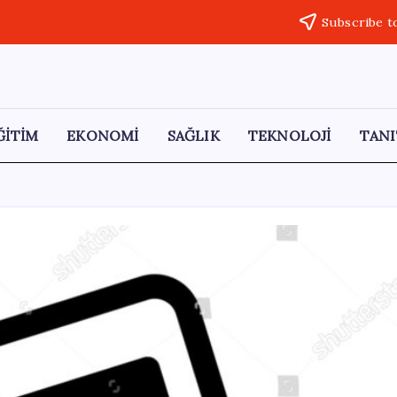
Subscribe t
ĞİTİM
EKONOMİ
SAĞLIK
TEKNOLOJİ
TANI