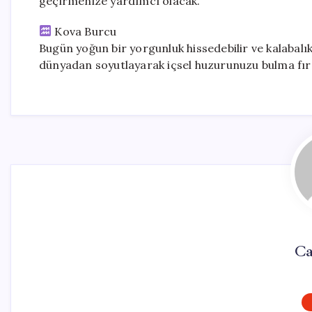
geçirmenize yardımcı olacak.
Kova Burcu
Bugün yoğun bir yorgunluk hissedebilir ve kalabalık
dünyadan soyutlayarak içsel huzurunuzu bulma fırs
Ca