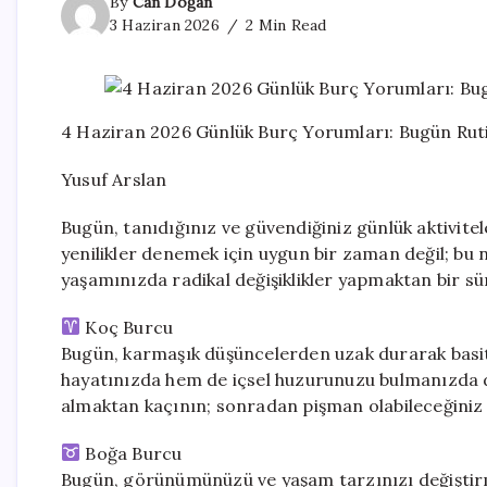
By
Can Doğan
3 Haziran 2026
2 Min Read
4 Haziran 2026 Günlük Burç Yorumları: Bugün Ruti
Yusuf Arslan
Bugün, tanıdığınız ve güvendiğiniz günlük aktivitel
yenilikler denemek için uygun bir zaman değil; bu
yaşamınızda radikal değişiklikler yapmaktan bir sü
Koç Burcu
Bugün, karmaşık düşüncelerden uzak durarak basit
hayatınızda hem de içsel huzurunuzu bulmanızda düz
almaktan kaçının; sonradan pişman olabileceğini
Boğa Burcu
Bugün, görünümünüzü ve yaşam tarzınızı değiştirme