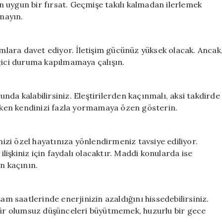
 uygun bir fırsat. Geçmişe takılı kalmadan ilerlemek
kmayın.
amlara davet ediyor. İletişim gücünüz yüksek olacak. Ancak
eçici duruma kapılmamaya çalışın.
da kalabilirsiniz. Eleştirilerden kaçınmalı, aksi takdirde
erken kendinizi fazla yormamaya özen gösterin.
nizi özel hayatınıza yönlendirmeniz tavsiye ediliyor.
işkiniz için faydalı olacaktır. Maddi konularda ise
n kaçının.
am saatlerinde enerjinizin azaldığını hissedebilirsiniz.
 tür olumsuz düşünceleri büyütmemek, huzurlu bir gece