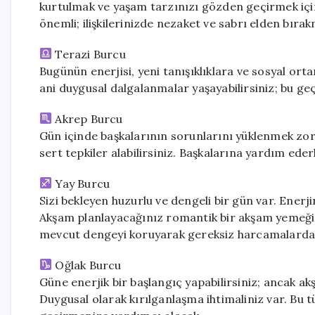
kurtulmak ve yaşam tarzınızı gözden geçirmek için
önemli; ilişkilerinizde nezaket ve sabrı elden bıra
Terazi Burcu
Bugünün enerjisi, yeni tanışıklıklara ve sosyal ort
ani duygusal dalgalanmalar yaşayabilirsiniz; bu g
Akrep Burcu
Gün içinde başkalarının sorunlarını yüklenmek zorun
sert tepkiler alabilirsiniz. Başkalarına yardım ed
Yay Burcu
Sizi bekleyen huzurlu ve dengeli bir gün var. Enerji
Akşam planlayacağınız romantik bir akşam yemeği il
mevcut dengeyi koruyarak gereksiz harcamalarda
Oğlak Burcu
Güne enerjik bir başlangıç yapabilirsiniz; ancak akş
Duygusal olarak kırılganlaşma ihtimaliniz var. Bu