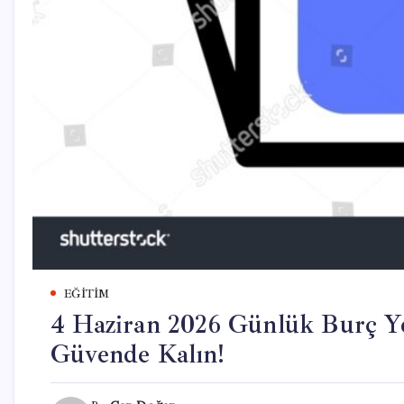
EĞITIM
4 Haziran 2026 Günlük Burç Yo
Güvende Kalın!