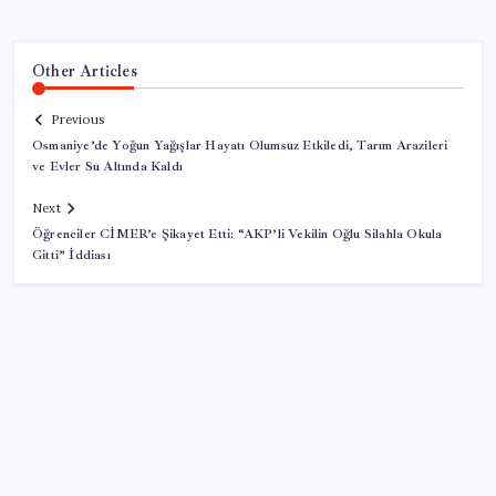
Other Articles
Previous
Osmaniye’de Yoğun Yağışlar Hayatı Olumsuz Etkiledi, Tarım Arazileri
ve Evler Su Altında Kaldı
Next
Öğrenciler CİMER’e Şikayet Etti: “AKP’li Vekilin Oğlu Silahla Okula
Gitti” İddiası